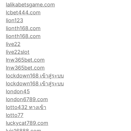
lalikabetsgame.com
lcbet444.com
lion123
lionth168.com
lionth168.com
live22
live22slot
lnw365bet.com
lnw365bet.com
lockdown168 เข้าสู่ระบบ
lockdown168 เข้าสู่ระบบ
london45
london6789.com
lotto432 ทางเข้า
lotto77
luckycat789.com
luis16888.com