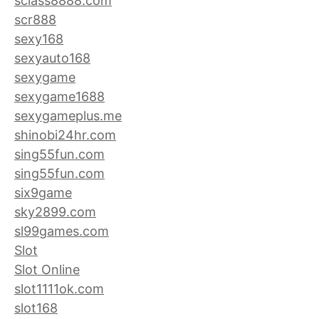
sclass8888.com
scr888
sexy168
sexyauto168
sexygame
sexygame1688
sexygameplus.me
shinobi24hr.com
sing55fun.com
sing55fun.com
six9game
sky2899.com
sl99games.com
Slot
Slot Online
slot1111ok.com
slot168