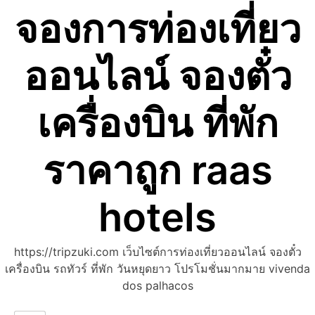
จองการท่องเที่ยว
Skip
to
content
ออนไลน์ จองตั๋ว
เครื่องบิน ที่พัก
ราคาถูก raas
hotels
https://tripzuki.com เว็บไซต์การท่องเที่ยวออนไลน์ จองตั๋ว
เครื่องบิน รถทัวร์ ที่พัก วันหยุดยาว โปรโมชั่นมากมาย vivenda
dos palhacos