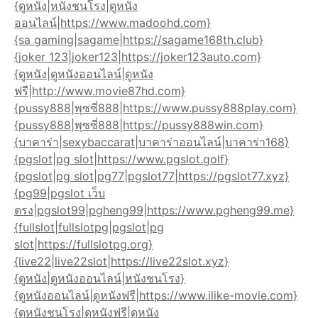
{ดูหนัง|หนังชนโรง|ดูหนัง
ออนไลน์|https://www.madoohd.com}
{sa gaming|sagame|https://sagame168th.club}
{joker 123|joker123|https://joker123auto.com}
{ดูหนัง|ดูหนังออนไลน์|ดูหนัง
ฟรี|http://www.movie87hd.com}
{pussy888|พุซซี่888|https://www.pussy888play.com}
{pussy888|พุซซี่888|https://pussy888win.com}
{บาคาร่า|sexybaccarat|บาคาร่าออนไลน์|บาคาร่า168}
{pgslot|pg slot|https://www.pgslot.golf}
{pgslot|pg slot|pg77|pgslot77|https://pgslot77.xyz}
{pg99|pgslot เว็บ
ตรง|pgslot99|pgheng99|https://www.pgheng99.me}
{fullslot|fullslotpg|pgslot|pg
slot|https://fullslotpg.org}
{live22|live22slot|https://live22slot.xyz}
{ดูหนัง|ดูหนังออนไลน์|หนังชนโรง}
{ดูหนังออนไลน์|ดูหนังฟรี|https://www.ilike-movie.com}
{ดูหนังชนโรง|ดูหนังฟรี|ดูหนัง