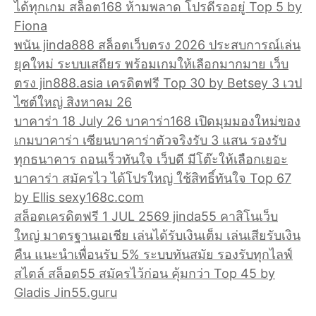
ได้ทุกเกม สล็อต168 ห้ามพลาด โปรดีรออยู่ Top 5 by
Fiona
พนัน jinda888 สล็อตเว็บตรง 2026 ประสบการณ์เล่น
ยุคใหม่ ระบบเสถียร พร้อมเกมให้เลือกมากมาย เว็บ
ตรง jin888.asia เครดิตฟรี Top 30 by Betsey 3 เวป
ไซต์ใหญ่ สิงหาคม 26
บาคาร่า 18 July 26 บาคาร่า168 เปิดมุมมองใหม่ของ
เกมบาคาร่า เซียนบาคาร่าตัวจริงรับ 3 แสน รองรับ
ทุกธนาคาร ถอนเร็วทันใจ เว็บดี มีโต๊ะให้เลือกเยอะ
บาคาร่า สมัครไว ได้โปรใหญ่ ใช้สิทธิ์ทันใจ Top 67
by Ellis sexy168c.com
สล็อตเครดิตฟรี 1 JUL 2569 jinda55 คาสิโนเว็บ
ใหญ่ มาตรฐานเอเชีย เล่นได้รับเงินเต็ม เล่นเสียรับเงิน
คืน แนะนำเพื่อนรับ 5% ระบบทันสมัย รองรับทุกไลฟ์
สไตล์ สล็อต55 สมัครไว้ก่อน คุ้มกว่า Top 45 by
Gladis Jin55.guru