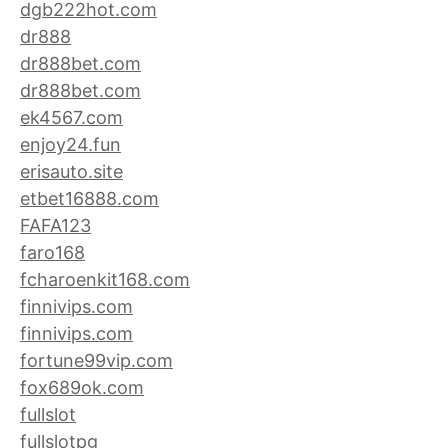
dgb222hot.com
dr888
dr888bet.com
dr888bet.com
ek4567.com
enjoy24.fun
erisauto.site
etbet16888.com
FAFA123
faro168
fcharoenkit168.com
finnivips.com
finnivips.com
fortune99vip.com
fox689ok.com
fullslot
fullslotpg