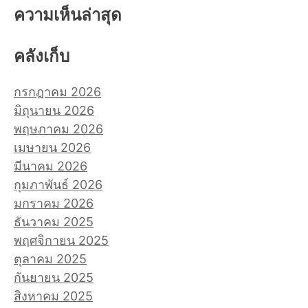
ความเห็นล่าสุด
คลังเก็บ
กรกฎาคม 2026
มิถุนายน 2026
พฤษภาคม 2026
เมษายน 2026
มีนาคม 2026
กุมภาพันธ์ 2026
มกราคม 2026
ธันวาคม 2025
พฤศจิกายน 2025
ตุลาคม 2025
กันยายน 2025
สิงหาคม 2025