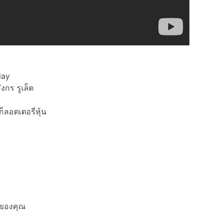
lay
งกร รูเล็ต
อตเตอรี่หุ้น
ล์ของคุณ