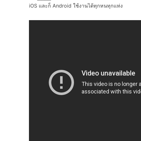
iOS และก็ Android ใช้งานได้ทุกหนทุกแห่ง