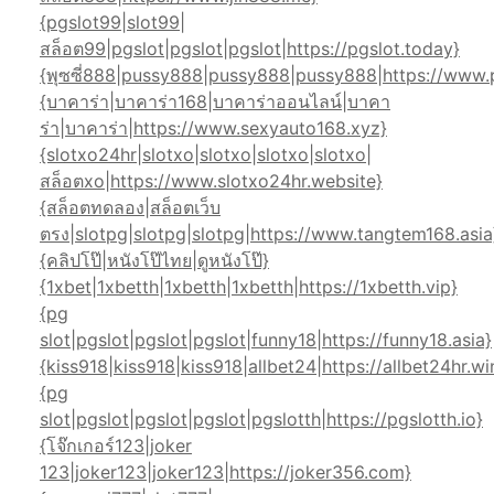
{pgslot99|slot99|
สล็อต99|pgslot|pgslot|pgslot|https://pgslot.today}
{พุซซี่888|pussy888|pussy888|pussy888|https://www.
{บาคาร่า|บาคาร่า168|บาคาร่าออนไลน์|บาคา
ร่า|บาคาร่า|https://www.sexyauto168.xyz}
{slotxo24hr|slotxo|slotxo|slotxo|slotxo|
สล็อตxo|https://www.slotxo24hr.website}
{สล็อตทดลอง|สล็อตเว็บ
ตรง|slotpg|slotpg|slotpg|https://www.tangtem168.asia
{คลิปโป๊|หนังโป๊ไทย|ดูหนังโป๊}
{1xbet|1xbetth|1xbetth|1xbetth|https://1xbetth.vip}
{pg
slot|pgslot|pgslot|pgslot|funny18|https://funny18.asia}
{kiss918|kiss918|kiss918|allbet24|https://allbet24hr.wi
{pg
slot|pgslot|pgslot|pgslot|pgslotth|https://pgslotth.io}
{โจ๊กเกอร์123|joker
123|joker123|joker123|https://joker356.com}