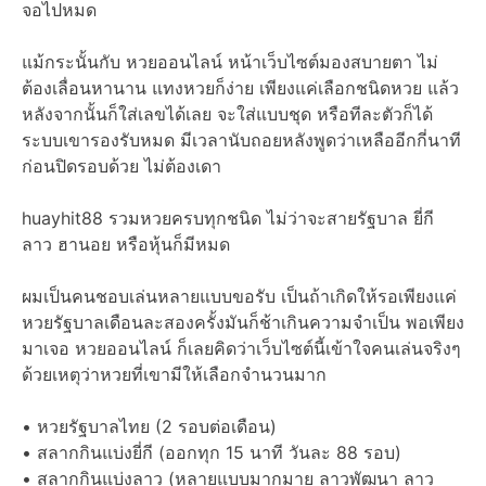
จอไปหมด
แม้กระนั้นกับ หวยออนไลน์ หน้าเว็บไซต์มองสบายตา ไม่
ต้องเลื่อนหานาน แทงหวยก็ง่าย เพียงแค่เลือกชนิดหวย แล้ว
หลังจากนั้นก็ใส่เลขได้เลย จะใส่แบบชุด หรือทีละตัวก็ได้
ระบบเขารองรับหมด มีเวลานับถอยหลังพูดว่าเหลืออีกกี่นาที
ก่อนปิดรอบด้วย ไม่ต้องเดา
huayhit88 รวมหวยครบทุกชนิด ไม่ว่าจะสายรัฐบาล ยี่กี
ลาว ฮานอย หรือหุ้นก็มีหมด
ผมเป็นคนชอบเล่นหลายแบบขอรับ เป็นถ้าเกิดให้รอเพียงแค่
หวยรัฐบาลเดือนละสองครั้งมันก็ช้าเกินความจำเป็น พอเพียง
มาเจอ หวยออนไลน์ ก็เลยคิดว่าเว็บไซต์นี้เข้าใจคนเล่นจริงๆ
ด้วยเหตุว่าหวยที่เขามีให้เลือกจำนวนมาก
• หวยรัฐบาลไทย (2 รอบต่อเดือน)
• สลากกินแบ่งยี่กี (ออกทุก 15 นาที วันละ 88 รอบ)
• สลากกินแบ่งลาว (หลายแบบมากมาย ลาวพัฒนา ลาว