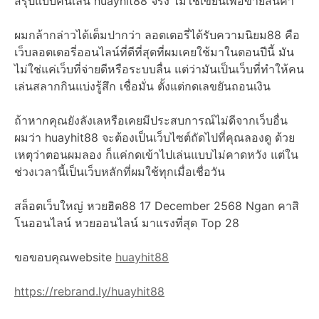
สรุปแบบคนเล่น huayhit88 จริง ไม่ใช่เขียนเพื่อขายสินค้า
ผมกล้ากล่าวได้เต็มปากว่า ลอตเตอรี่ได้รับความนิยม88 คือ
เว็บลอตเตอรี่ออนไลน์ที่ดีที่สุดที่ผมเคยใช้มาในตอนปีนี้ มัน
ไม่ใช่แค่เว็บที่จ่ายดีหรือระบบลื่น แต่ว่ามันเป็นเว็บที่ทำให้คน
เล่นสลากกินแบ่งรู้สึก เชื่อมั่น ตั้งแต่กดเลขยันถอนเงิน
ถ้าหากคุณยังลังเลหรือเคยมีประสบการณ์ไม่ดีจากเว็บอื่น
ผมว่า huayhit88 จะต้องเป็นเว็บไซต์ถัดไปที่คุณลองดู ด้วย
เหตุว่าตอนผมลอง ก็แค่กดเข้าไปเล่นแบบไม่คาดหวัง แต่ใน
ช่วงเวลานี้เป็นเว็บหลักที่ผมใช้ทุกเมื่อเชื่อวัน
สล็อตเว็บใหญ่ หวยฮิต88 17 December 2568 Ngan คาสิ
โนออนไลน์ หวยออนไลน์ มาแรงที่สุด Top 28
ขอขอบคุณwebsite
huayhit88
https://rebrand.ly/huayhit88