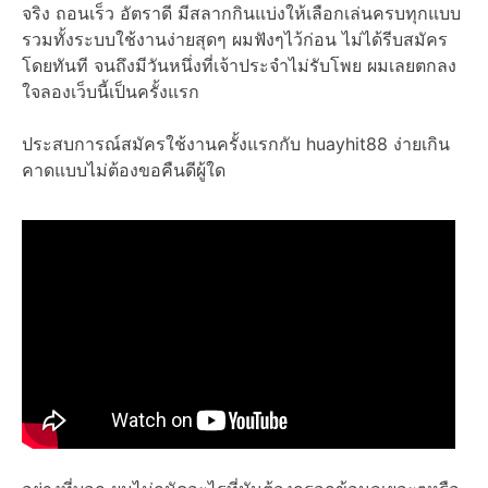
จริง ถอนเร็ว อัตราดี มีสลากกินแบ่งให้เลือกเล่นครบทุกแบบ
รวมทั้งระบบใช้งานง่ายสุดๆ ผมฟังๆไว้ก่อน ไม่ได้รีบสมัคร
โดยทันที จนถึงมีวันหนึ่งที่เจ้าประจำไม่รับโพย ผมเลยตกลง
ใจลองเว็บนี้เป็นครั้งแรก
ประสบการณ์สมัครใช้งานครั้งแรกกับ huayhit88 ง่ายเกิน
คาดแบบไม่ต้องขอคืนดีผู้ใด