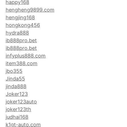
happy168
hengheng9899.com
hengjing168
hongkong456
hydra888
ib888pro.bet
ib888pro.bet
infyplus888.com
item388.com
jbo355
Jinda55
jinda888
Joker123
joker123auto
joker123th
judhai168
k1gt-auto.com