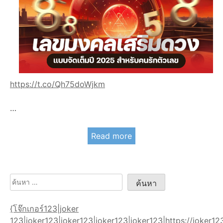
https://t.co/Qh75doWjkm
…
Read more
ค้นหา
สำหรับ:
{โจ๊กเกอร์123|joker
123|joker123|joker123|joker123|joker123|https://joker12