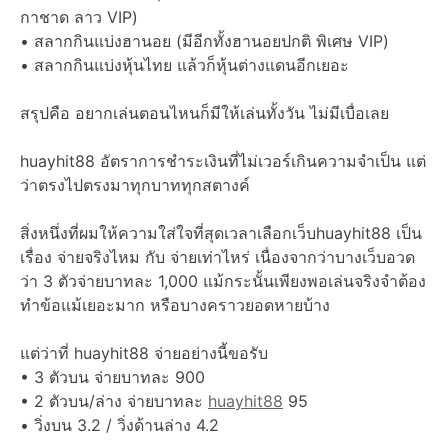
กาชาด ลาว VIP)
• สลากกินแบ่งฮานอย (มีอีกทั้งฮานอยปกติ พิเศษ VIP)
• สลากกินแบ่งหุ้นไทย แล้วก็หุ้นต่างแดนอีกเยอะ
สรุปคือ อยากเล่นตอนไหนก็มีให้เล่นทั้งวัน ไม่มีเบื่อเลย
huayhit88 อัตราการชำระเงินที่ไม่เวอร์เกินความจำเป็น แต่
ว่าตรงไปตรงมาทุกบาททุกสตางค์
สิ่งหนึ่งที่ผมให้ความใส่ใจที่สุดเวลาเลือกเว็บhuayhit88 เป็น
เรื่อง จ่ายจริงไหม กับ จ่ายเท่าไหร่ เนื่องจากว่าบางเว็บอวด
ว่า 3 ตัวจ่ายบาทละ 1,000 แม้กระนั้นเพียงพอเล่นจริงจำต้อง
ทำข้อแม้เยอะมาก หรือบางคราวยอดหายบ้าง
แต่ว่าที่ huayhit88 จ่ายอย่างนี้ขอรับ
• 3 ตัวบน จ่ายบาทละ 900
• 2 ตัวบน/ล่าง จ่ายบาทละ
huayhit88
95
• วิ่งบน 3.2 / วิ่งด้านล่าง 4.2