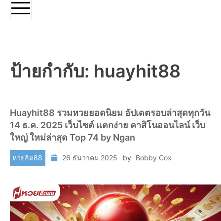
ป้ายกำกับ:
huayhit88
Huayhit88 รวมหวยยอดนิยม อัปเดตรอบล่าสุดทุกวัน
14 ธ.ค. 2025 เว็บไซต์ แตกง่าย คาสิโนออนไลน์ เว็บ
ใหญ่ ใหม่ล่าสุด Top 74 by Ngan
หวยฮิต88
26 ธันวาคม 2025
by
Bobby Cox