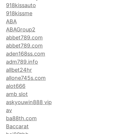
918kissauto
918kissme
ABA
ABAGroup2
abbet789.com
abbet789.com
aden168ss.com
adm789.info
allbet24hr
allone745s.com
alot666
amb slot
askyouwin888 vip
av
ba88th.com
Baccarat