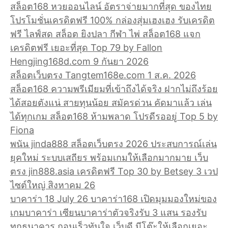
สล็อต168 หวยออนไลน์ อัตราจ่ายมากที่สุด ของไทย
โปรโมชั่นเครดิตฟรี 100% กล่องสุ่มเฮงเฮง รับเครดิต
ฟรี ไลฟ์สด สล็อต ยิงปลา กีฬา ไพ่ สล็อต168 แจก
เครดิตฟรี เยอะที่สุด Top 79 by Fallon
Hengjing168d.com 9 กันยา 2026
สล็อตเว็บตรง Tangtem168e.com 1 ส.ค. 2026
สล็อต168 ความพรีเมียมที่เข้าถึงได้จริง ฝากไม่ถึงร้อย
ได้สอยตังแน่ สายทุนน้อย สมัครด่วน คัดมาแล้ว เล่น
ได้ทุกเกม สล็อต168 ห้ามพลาด โปรดีรออยู่ Top 5 by
Fiona
พนัน jinda888 สล็อตเว็บตรง 2026 ประสบการณ์เล่น
ยุคใหม่ ระบบเสถียร พร้อมเกมให้เลือกมากมาย เว็บ
ตรง jin888.asia เครดิตฟรี Top 30 by Betsey 3 เวป
ไซต์ใหญ่ สิงหาคม 26
บาคาร่า 18 July 26 บาคาร่า168 เปิดมุมมองใหม่ของ
เกมบาคาร่า เซียนบาคาร่าตัวจริงรับ 3 แสน รองรับ
ทุกธนาคาร ถอนเร็วทันใจ เว็บดี มีโต๊ะให้เลือกเยอะ