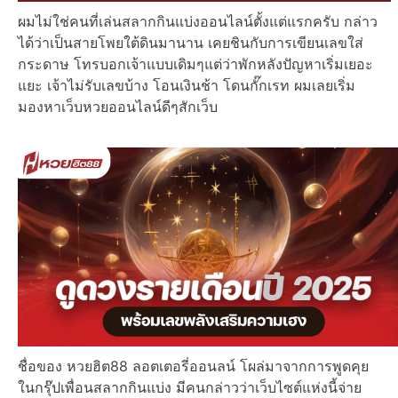
ผมไม่ใช่คนที่เล่นสลากกินแบ่งออนไลน์ตั้งแต่แรกครับ กล่าว
ได้ว่าเป็นสายโพยใต้ดินมานาน เคยชินกับการเขียนเลขใส่
กระดาษ โทรบอกเจ้าแบบเดิมๆแต่ว่าพักหลังปัญหาเริ่มเยอะ
แยะ เจ้าไม่รับเลขบ้าง โอนเงินช้า โดนกั๊กเรท ผมเลยเริ่ม
มองหาเว็บหวยออนไลน์ดีๆสักเว็บ
ชื่อของ หวยฮิต88 ลอตเตอรี่ออนลน์ โผล่มาจากการพูดคุย
ในกรุ๊ปเพื่อนสลากกินแบ่ง มีคนกล่าวว่าเว็บไซต์แห่งนี้จ่าย