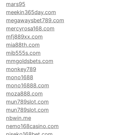
mars95
meekin365day.com
megawaysbet789.com
mercyrosa168.com
mfj889xx.com
mia88th.com
mib555s.com
mmgoldsbets.com
monkey789
mono1688
mono16888.com
moza888.com
mun789slot.com
mun789slot.com
nbwin.me
nemo168casino.com
niseko168bet.com