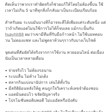
คิดเห็นว่าพวกเราทำผิดจริงก็ช่วยแก้ให้โดยไม่ต้องขี้บ่น ใช้
เวลาไม่เกิน 5 นาทีทุกสิ่งก็กลับมาเป็นระเบียบเรียบร้อย
สำหรับผม ระบบมันบางทีก็อาจจะดีได้เพียงแค่ระดับหนึ่ง แต่
ว่าถ้าเกิดแอดไม่นใช้การไม่ได้ก็จบเลย แม้กระนั้นกับ
huayhit88
ผมว่าเขามีทีมที่รับมือก้าวหน้า ไม่ใช้บอทตอบ
วน ไม่ดองแชท และไม่พูดจาห้วนๆราวกับบางเว็บไซต์
จุดเด่นที่สัมผัสได้จริงจากการใช้งาน หวยออนไลน์ ต่อเนื่อง
นับเป็นเวลาหลายเดือน
• จ่ายจริงไว ไม่ต้องรอนาน
• ระบบลื่น ไม่ค้าง ไม่เด้ง
• สลากกินแบ่งนานัปการ เล่นได้ทั้งวัน
• มีสถิติย้อนหลังให้ดู คนถูกใจวิเคราะห์เลขจำต้องชอบ
• แอดมินตอบไว ขจัดปัญหาจริง
• โปรโมชั่นพอดิบพอดี ไม่แออัดหรือบังคับ