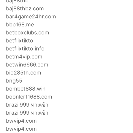
baj88thb
baj88thbz.com
bar4game24hr.com
bbp168.me
betboxclubs.com
betflixtikto
betflixtikto.info
betm4vip.com
betwin6666.com
bio285th.com
bng55
bombet888.win
boonlert1688.com
brazil999 ทางเข้า
brazil999 ทางเข้า
bwvip4.com
bwvip4.com