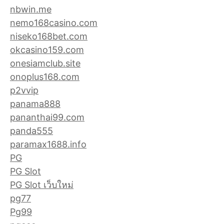
nbwin.me
nemo168casino.com
niseko168bet.com
okcasino159.com
onesiamclub.site
onoplus168.com
p2vvip
panama888
pananthai99.com
panda555
paramax1688.info
PG
PG Slot
PG Slot เว็บใหม่
pg77
Pg99