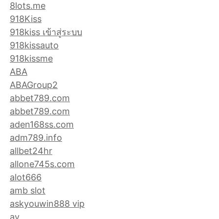
8lots.me
918Kiss
918kiss เข้าสู่ระบบ
918kissauto
918kissme
ABA
ABAGroup2
abbet789.com
abbet789.com
aden168ss.com
adm789.info
allbet24hr
allone745s.com
alot666
amb slot
askyouwin888 vip
av