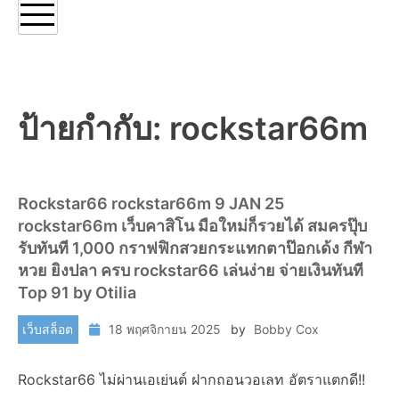
ป้ายกำกับ:
rockstar66m
Rockstar66 rockstar66m 9 JAN 25
rockstar66m เว็บคาสิโน มือใหม่ก็รวยได้ สมครปุ๊บ
รับทันที 1,000 กราฟฟิกสวยกระแทกตาป๊อกเด้ง กีฬา
หวย ยิงปลา ครบ rockstar66 เล่นง่าย จ่ายเงินทันที
Top 91 by Otilia
เว็บสล็อต
18 พฤศจิกายน 2025
by
Bobby Cox
Rockstar66 ไม่ผ่านเอเย่นต์ ฝากถอนวอเลท อัตราแตกดี!!