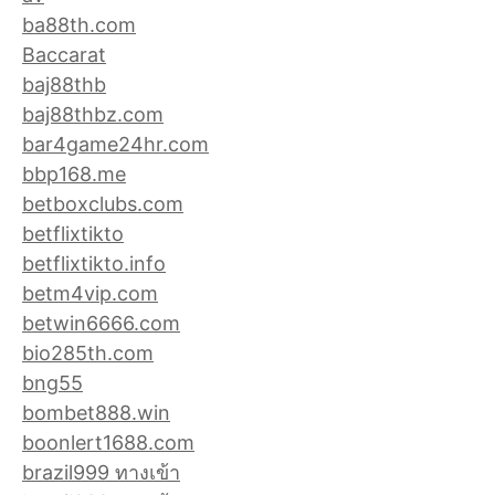
ba88th.com
Baccarat
baj88thb
baj88thbz.com
bar4game24hr.com
bbp168.me
betboxclubs.com
betflixtikto
betflixtikto.info
betm4vip.com
betwin6666.com
bio285th.com
bng55
bombet888.win
boonlert1688.com
brazil999 ทางเข้า