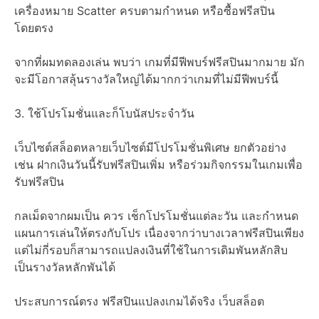
เครื่องหมาย Scatter ครบตามกำหนด หรือซื้อฟรีสปิน
โดยตรง
จากที่ผมทดลองเล่น พบว่า เกมที่มีฟีพบร์ฟรีสปินมากมาย มัก
จะมีโอกาสลุ้นรางวัลใหญ่ได้มากกว่าเกมที่ไม่มีฟีพบร์นี้
3. ใช้โปรโมชั่นและก็โบนัสประจำวัน
เว็บไซต์สล็อตหลายเว็บไซต์มีโปรโมชั่นพิเศษ ยกตัวอย่าง
เช่น ฝากเงินวันนี้รับฟรีสปินเพิ่ม หรือร่วมกิจกรรมในเกมเพื่อ
รับฟรีสปิน
กลเม็ดจากผมเป็น ควร เช็กโปรโมชั่นแต่ละวัน และกำหนด
แผนการเล่นให้ตรงกับโปร เนื่องจากว่าบางเวลาฟรีสปินเพียง
แต่ไม่กี่รอบก็สามารถแปลงเงินที่ใช้ในการเดิมพันหลักสิบ
เป็นรางวัลหลักพันได้
ประสบการณ์ตรง ฟรีสปินแปลงเกมได้จริง เว็บสล็อต