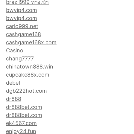
brazil999 ทางเข้า
bwvip4.com
bwvip4.com
carlo999.net
cashgame168
cashgame168x.com
Casino
chang7777
chinatown888.win
cupcake88x.com
debet
dgb222hot.com
dr888
dr888bet.com
dr888bet.com
ek4567.com
enjoy24.fun