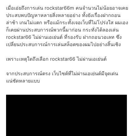
เมื่อเอ่ยถึงการเล่น rockstar66m คนจำนวนไม่น้อยอาจเคย
ประสบพบปัญหาหลายสิ่งหลายอย่าง ทั้งยังเรื่องฝากถอน
ล่าช้า เกมไม่แตก หรือแม้กระทั้งเจอเว็บที่ไม่โปร่งใส ผมเอง
ก็เคยผ่านประสบการณ์พวกนี้มาก่อน กระทั่งได้ลองเล่น
rockstar66 ไม่ผ่านเอเย่นต์ ที่รองรับ ฝากถอนวอเลท ซึ่ง
เปลี่ยนประสบการณ์การเล่นสล็อตของผมไปอย่างสิ้นเชิง
เพราะเหตุใดถึงเลือก rockstar66 ไม่ผ่านเอเย่นต์
จากประสบการณ์ตรง เว็บไซต์ที่ไม่ผ่านเอเย่นต์มีจุดเด่น
แน่ชัดหลายแบบ